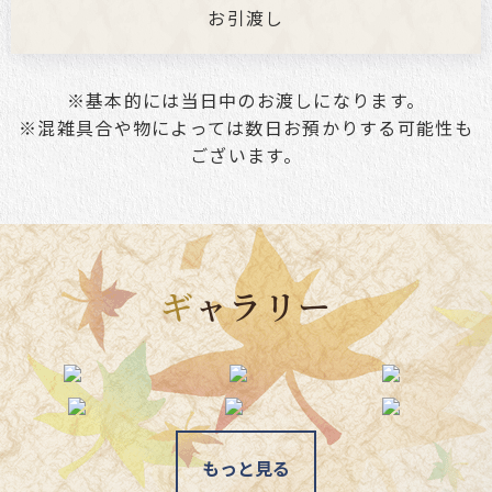
お引渡し
※基本的には当日中のお渡しになります。
※混雑具合や物によっては数日お預かりする可能性も
ございます。
ギ
ャラリー
もっと見る