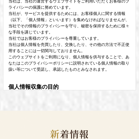
新
着情報