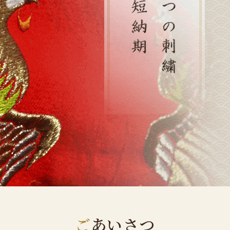
ご
あいさつ