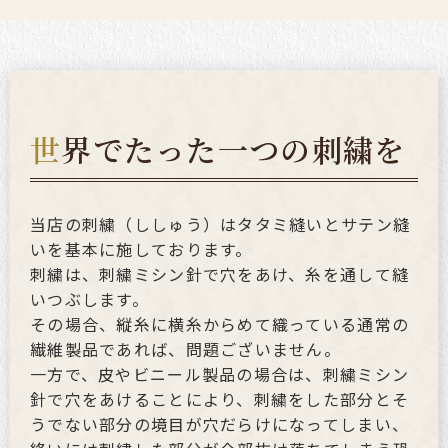
世
界でたった一つの刺繍を
当店の刺繍（ししゅう）はタタミ縫いとサテン縫
いを基本に施しております。
刺繍は、刺繍ミシン針で穴をあけ、糸を通して縫
いつぶします。
その場合、縦糸に横糸からめて織っている通常の
繊維製品であれば、問題ございません。
一方で、皮やビニール製品の場合は、刺繍ミシン
針で穴をあけることにより、刺繍をした部分とそ
うでない部分の境目が穴だらけになってしまい、