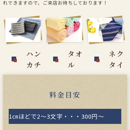
れできますので、ご来店お待ちしております！
ハン
タオ
ネク
カチ
ル
タイ
料金目安
1㎝ほどで2～3文字・・・300円～