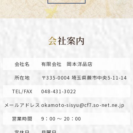
会
社案内
会社名
有限会社 岡本洋品店
所在地
〒335-0004 埼玉県蕨市中央5-11-14
TEL/FAX
048-431-3022
メールアドレス
okamoto-sisyu@cf7.so-net.ne.jp
営業時間
9：00 ～ 20：00
定休日
月曜日