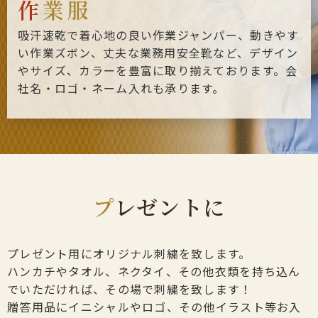
作
業服
吸汗速乾で着心地の良い作業ジャンパー、動きやす
い作業ズボン、丈夫な業務用安全靴など、デザイン
やサイズ、カラーを豊富に取り揃えております。会
社名・ロゴ・ネーム入れも承ります。
プ
レゼントに
プレゼント用にオリジナル刺繍を致します。
ハンカチやタオル、ネクタイ、その他衣類を持ち込ん
でいただければ、その場で刺繍を致します！
贈答用品にイニシャルやロゴ、その他イラスト等お入