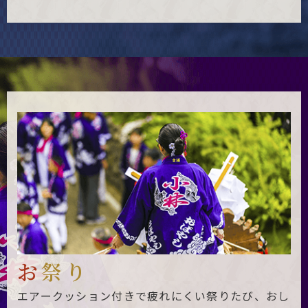
お
祭り
エアークッション付きで疲れにくい祭りたび、おし